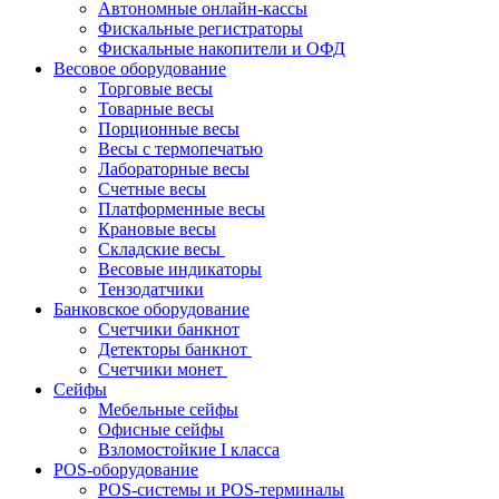
Автономные онлайн-кассы
Фискальные регистраторы
Фискальные накопители и ОФД
Весовое оборудование
Торговые весы
Товарные весы
Порционные весы
Весы с термопечатью
Лабораторные весы
Счетные весы
Платформенные весы
Крановые весы
Складские весы
Весовые индикаторы
Тензодатчики
Банковское оборудование
Счетчики банкнот
Детекторы банкнот
Счетчики монет
Сейфы
Мебельные сейфы
Офисные сейфы
Взломостойкие I класса
POS-оборудование
POS-системы и POS-терминалы